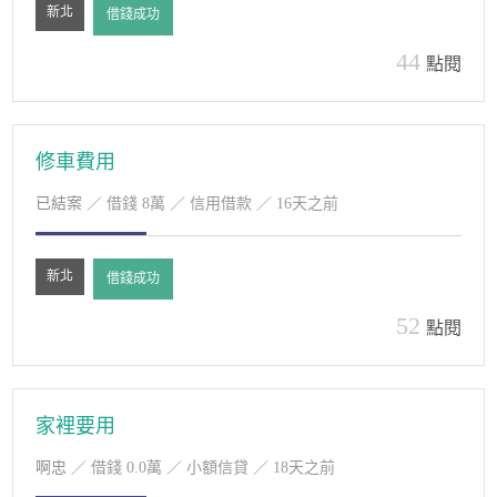
新北
借錢成功
44
點閱
修車費用
已結案
／ 借錢 8萬 ／ 信用借款 ／ 16天之前
新北
借錢成功
52
點閱
家裡要用
啊忠
／ 借錢 0.0萬 ／ 小額信貸 ／ 18天之前