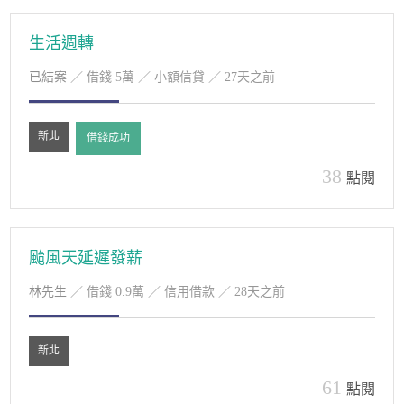
生活週轉
已結案
／ 借錢 5萬 ／ 小額信貸 ／ 27天之前
新北
借錢成功
38
點閱
颱風天延遲發薪
林先生
／ 借錢 0.9萬 ／ 信用借款 ／ 28天之前
新北
61
點閱