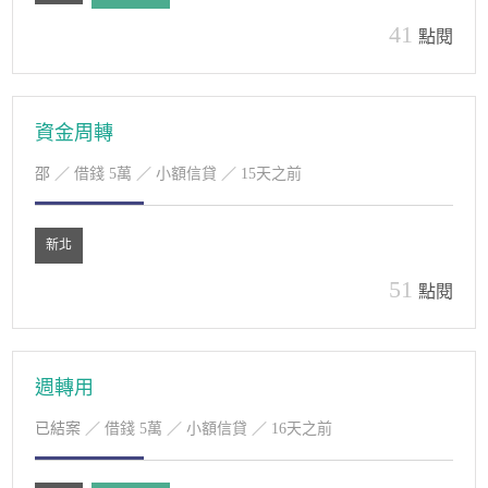
41
點閱
資金周轉
邵
／ 借錢 5萬 ／ 小額信貸 ／ 15天之前
新北
51
點閱
週轉用
已結案
／ 借錢 5萬 ／ 小額信貸 ／ 16天之前