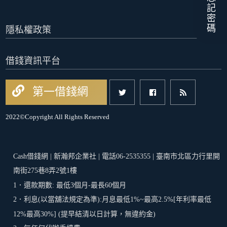
忘記密碼
隱私權政策
借錢資訊平台
第一借錢網
2022©Copyright All Rights Reserved
Cash借錢網 | 新瀚邦企業社 | 電話06-2535355 | 臺南市北區力行里開
南街275巷8弄2號1樓
1．還款期數: 最低3個月-最長60個月
2．利息(以當舖法規定為準):月息最低1%~最高2.5%[年利率最低
12%最高30%] (提早結清以日計算，無違約金)