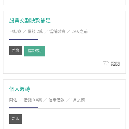
股票交割缺款補足
已結案
／ 借錢 2萬 ／ 當舖融資 ／ 29天之前
新北
借錢成功
72
點閱
個人週轉
阿佑
／ 借錢 0.0萬 ／ 信用借款 ／ 1月之前
新北