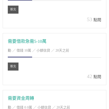
新北
53
點閱
需要借款急需5-10萬
勳
／ 借錢 10萬 ／ 小額信貸 ／ 20天之前
新北
42
點閱
需要資金周轉
勳
／ 借錢 0.0萬 ／ 小額信貸 ／ 20天之前