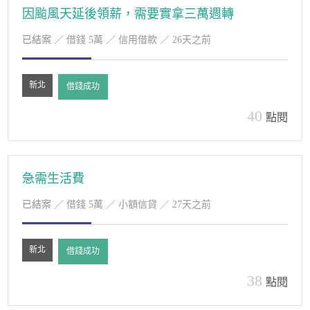
因颱風天延後領薪，需要實拿三萬週轉
已結案
／ 借錢 5萬 ／ 信用借款 ／ 26天之前
新北
借錢成功
40
點閱
急需生活費
已結案
／ 借錢 5萬 ／ 小額信貸 ／ 27天之前
新北
借錢成功
38
點閱