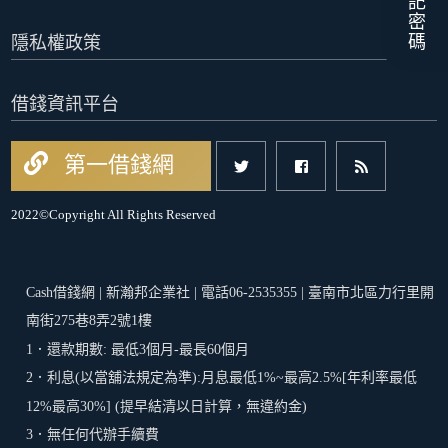
忘記密碼
隱私權政策
借錢資訊平台
第一借錢網
2022©Copyright All Rights Reserved
Cash借錢網 | 新瀚邦企業社 | 電話06-2535355 | 臺南市北區力行里開
南街275巷8弄2號1樓
1．還款期數: 最低3個月-最長60個月
2．利息(以當舖法規定為準):月息最低1%~最高2.5%[年利率最低
12%最高30%] (提早結清以日計算，無違約金)
3．無任何代辦手續費