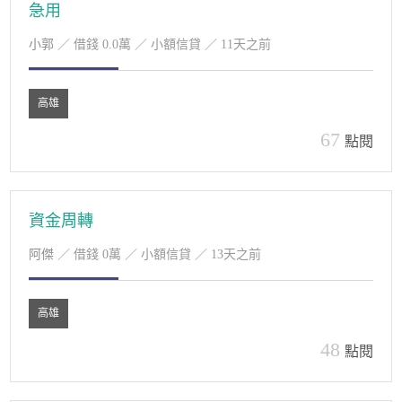
急用
小郭
／ 借錢 0.0萬 ／ 小額信貸 ／ 11天之前
高雄
67
點閱
資金周轉
阿傑
／ 借錢 0萬 ／ 小額信貸 ／ 13天之前
高雄
48
點閱