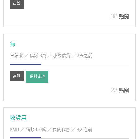
高雄
38
點閱
無
已結案
／ 借錢 3萬 ／ 小額信貸 ／ 3天之前
高雄
借錢成功
23
點閱
收貨用
PMH
／ 借錢 0.0萬 ／ 民間代書 ／ 4天之前