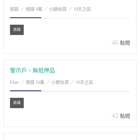
茹茹
／ 借錢 0萬 ／ 小額信貸 ／ 10天之前
高雄
46
點閱
警示戶、無抵押品
Elsie
／ 借錢 50萬 ／ 小額信貸 ／ 10天之前
高雄
42
點閱