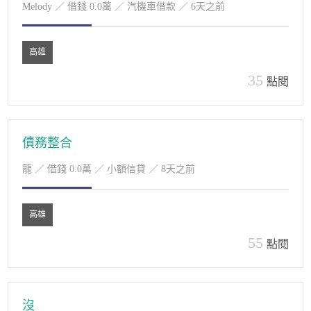
Melody
／ 借錢 0.0萬 ／ 汽機車借款 ／ 6天之前
高雄
35
點閱
債務整合
龍
／ 借錢 0.0萬 ／ 小額信貸 ／ 8天之前
高雄
55
點閱
沒