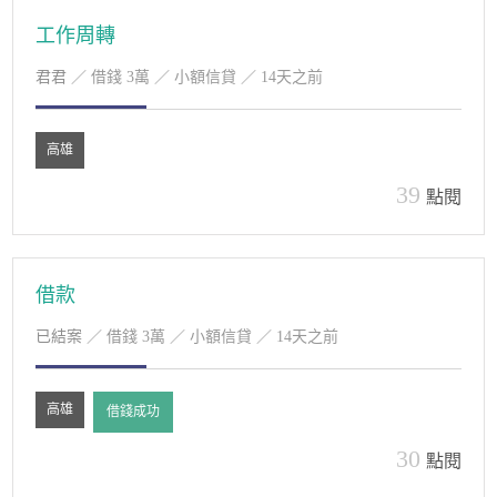
工作周轉
君君
／ 借錢 3萬 ／ 小額信貸 ／ 14天之前
高雄
39
點閱
借款
已結案
／ 借錢 3萬 ／ 小額信貸 ／ 14天之前
高雄
借錢成功
30
點閱