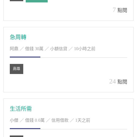
7
點閱
急周轉
阿鼎
／ 借錢 30萬 ／ 小額信貸 ／ 10小時之前
高雄
24
點閱
生活所需
小傑
／ 借錢 0.0萬 ／ 信用借款 ／ 1天之前