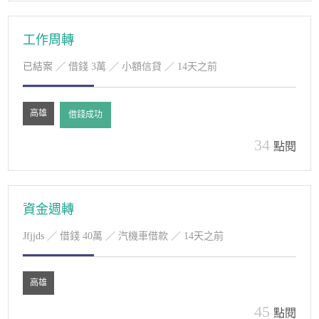
工作周轉
已結案
／ 借錢 3萬 ／ 小額信貸 ／ 14天之前
高雄
借錢成功
34
點閱
資金週轉
Jfjjds
／ 借錢 40萬 ／ 汽機車借款 ／ 14天之前
高雄
45
點閱