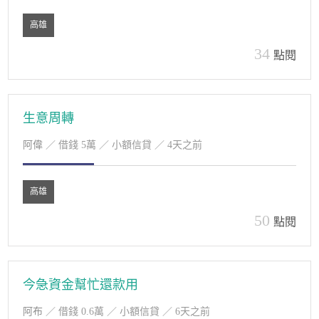
高雄
34
點閱
生意周轉
阿偉
／ 借錢 5萬 ／ 小額信貸 ／ 4天之前
高雄
50
點閱
今急資金幫忙還款用
阿布
／ 借錢 0.6萬 ／ 小額信貸 ／ 6天之前