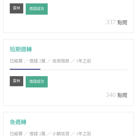
雲林
借錢成功
337
點閱
短期週轉
已結案
／ 借錢 2萬 ／ 信用借款 ／ 1年之前
雲林
借錢成功
340
點閱
急週轉
已結案
／ 借錢 2萬 ／ 小額信貸 ／ 1年之前