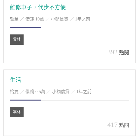
維修車子，代步不方便
哲榮
／ 借錢 10萬 ／ 小額信貸 ／ 1年之前
雲林
392
點閱
生活
怡雯
／ 借錢 0.5萬 ／ 小額信貸 ／ 1年之前
雲林
417
點閱