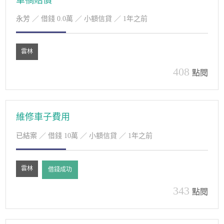
車禍賠償
永芳
／ 借錢 0.0萬 ／ 小額信貸 ／ 1年之前
雲林
408
點閱
維修車子費用
已結案
／ 借錢 10萬 ／ 小額信貸 ／ 1年之前
雲林
借錢成功
343
點閱