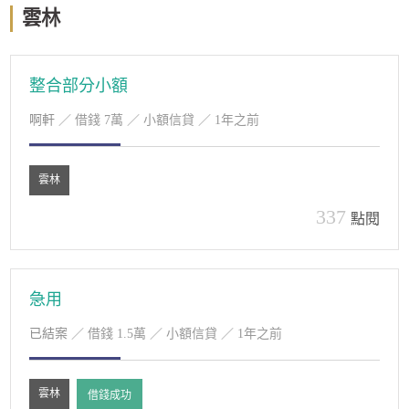
雲林
整合部分小額
啊軒
／ 借錢 7萬 ／ 小額信貸 ／ 1年之前
雲林
337
點閱
急用
已結案
／ 借錢 1.5萬 ／ 小額信貸 ／ 1年之前
雲林
借錢成功