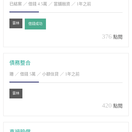
已結案
／ 借錢 4.5萬 ／ 當舖融資 ／ 1年之前
雲林
借錢成功
376
點閱
債務整合
珊
／ 借錢 5萬 ／ 小額信貸 ／ 1年之前
雲林
420
點閱