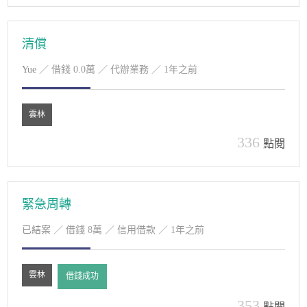
清償
Yue
／ 借錢 0.0萬 ／ 代辦業務 ／ 1年之前
雲林
336
點閱
緊急周轉
已結案
／ 借錢 8萬 ／ 信用借款 ／ 1年之前
雲林
借錢成功
353
點閱