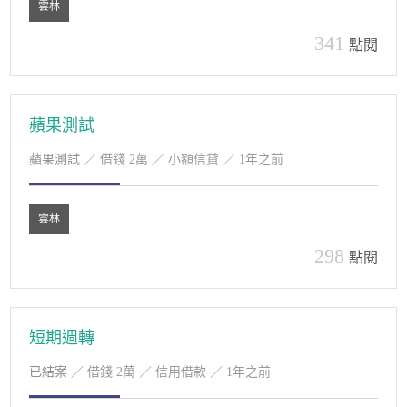
雲林
341
點閱
蘋果測試
蘋果測試
／ 借錢 2萬 ／ 小額信貸 ／ 1年之前
雲林
298
點閱
短期週轉
已結案
／ 借錢 2萬 ／ 信用借款 ／ 1年之前