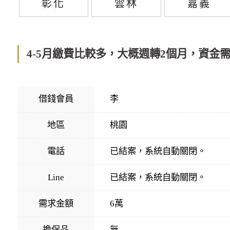
彰化
雲林
嘉義
4-5月繳費比較多，大概週轉2個月，資金
借錢會員
李
地區
桃園
電話
已結案，系統自動關閉。
Line
已結案，系統自動關閉。
需求金額
6萬
擔保品
無