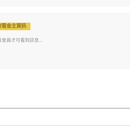
查看金主資訊
會員才可看到訊息...