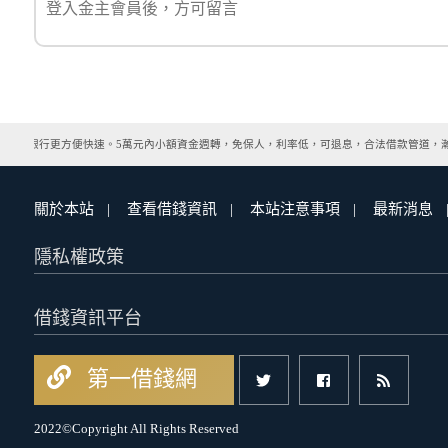
，比銀行更方便快速。5萬元內小額資金週轉，免保人，利率低，可退息，合法借款管道，瀚
關於本站
查看借錢資訊
本站注意事項
最新消息
隱私權政策
借錢資訊平台
第一借錢網
2022©Copyright All Rights Reserved