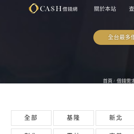
關於本站
全台最多借
首頁
借錢需
全部
基隆
新北