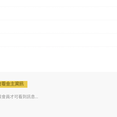
查看金主資訊
會員才可看到訊息...