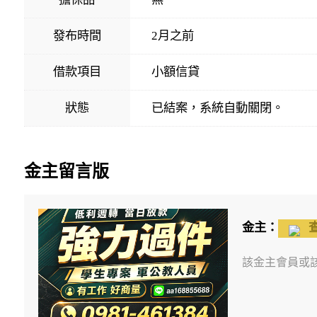
發布時間
2月之前
借款項目
小額信貸
狀態
已結案，系統自動關閉。
金主留言版
金主：
該金主會員或該