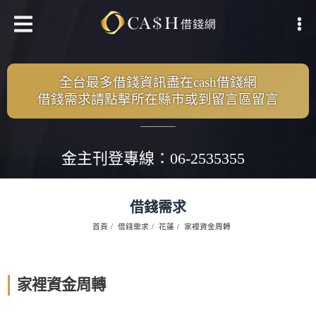
全台最多借錢資訊盡在cash借錢網
借錢需求請點擊所在縣市或到留言區留言
金主刊登專線：06-2535355
借錢需求
首頁
借錢需求
花蓮
家裡資金周轉
家裡資金周轉