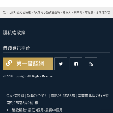
撥款，比銀行更方便快速。5萬元內小額資金週轉，免保人，利率低，可退息，合法借款管道
隱私權政策
借錢資訊平台
第一借錢網
2022©Copyright All Rights Reserved
Cash借錢網 | 新瀚邦企業社 | 電話06-2535355 | 臺南市北區力行里開
南街275巷8弄2號1樓
1．還款期數: 最低3個月-最長60個月