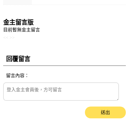
金主留言版
目前暫無金主留言
<<
>>
回覆留言
留言內容：
送出