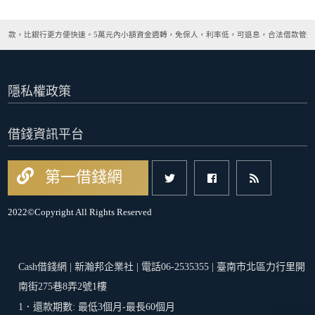
撥款，比銀行更方便快速。5萬元內小額資金週轉，免保人，利率低，可退息，合法借款管道
隱私權政策
借錢資訊平台
第一借錢網
2022©Copyright All Rights Reserved
Cash借錢網 | 新瀚邦企業社 | 電話06-2535355 | 臺南市北區力行里開
南街275巷8弄2號1樓
1．還款期數: 最低3個月-最長60個月