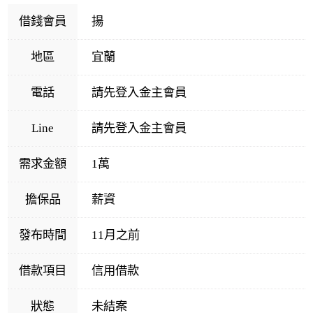
借錢會員
揚
地區
宜蘭
電話
請先登入金主會員
Line
請先登入金主會員
需求金額
1萬
擔保品
薪資
發布時間
11月之前
借款項目
信用借款
狀態
未結案