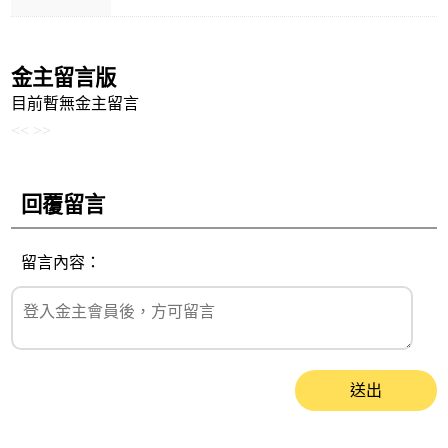
金主留言版
目前暫無金主留言
<<
>>
回覆留言
留言內容：
送出