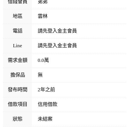
借錢會員
弟弟
地區
雲林
電話
請先登入金主會員
Line
請先登入金主會員
需求金額
0.0萬
擔保品
無
發布時間
2年之前
借款項目
信用借款
狀態
未結案