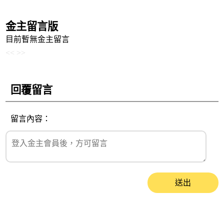
金主留言版
目前暫無金主留言
<<
>>
回覆留言
留言內容：
送出