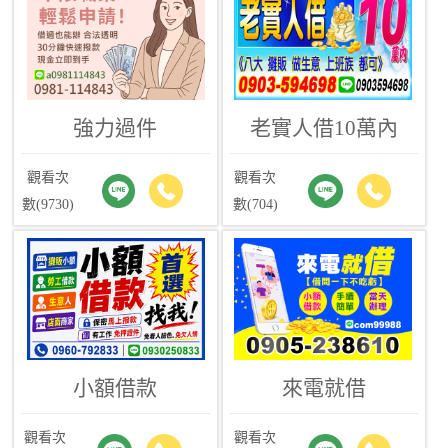
強力過件
老實人借10萬內
觀看次
觀看次
數(9730)
數(704)
小額借款
來電就借
觀看次
觀看次