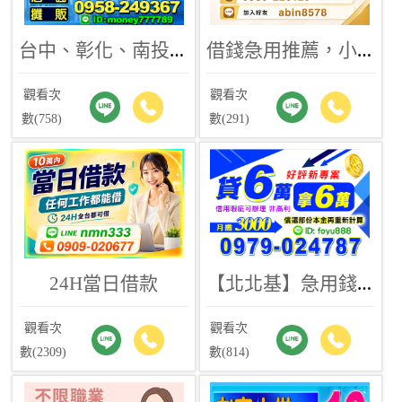
台中、彰化、南投急用錢怎麼辦？
借錢急用推薦，小額借貸快速申請
觀看次
觀看次
數(758)
數(291)
24H當日借款
【北北基】急用錢免煩惱！台北、新北、基隆快速借款推薦
觀看次
觀看次
數(2309)
數(814)