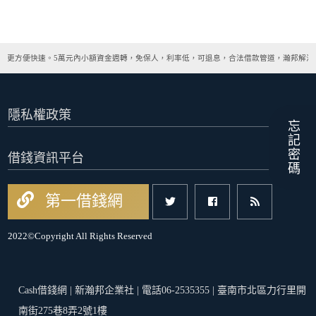
行更方便快速。5萬元內小額資金週轉，免保人，利率低，可退息，合法借款管道，瀚邦解決
隱私權政策
忘記密碼
借錢資訊平台
第一借錢網
2022©Copyright All Rights Reserved
Cash借錢網 | 新瀚邦企業社 | 電話06-2535355 | 臺南市北區力行里開
南街275巷8弄2號1樓