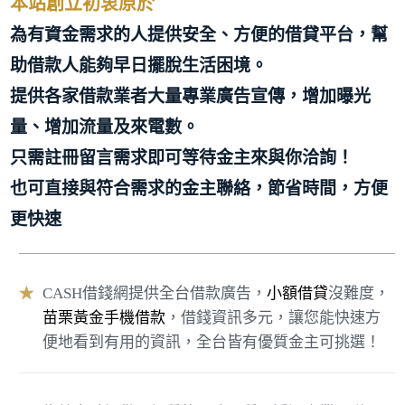
本站創立初衷原於
為有資金需求的人提供安全、方便的借貸平台，幫
助借款人能夠早日擺脫生活困境。
提供各家借款業者大量專業廣告宣傳，增加曝光
量、增加流量及來電數。
只需註冊留言需求即可等待金主來與你洽詢！
也可直接與符合需求的金主聯絡，節省時間，方便
更快速
CASH借錢網提供全台借款廣告，
小額借貸
沒難度，
★
苗栗黃金手機借款
，借錢資訊多元，讓您能快速方
便地看到有用的資訊，全台皆有優質金主可挑選！