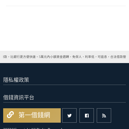
速撥款，比銀行更方便快速。5萬元內小額資金週轉，免保人，利率低，可退息，合法借款管道
隱私權政策
借錢資訊平台
第一借錢網