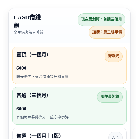
CASH借錢
現在最划算：普通三個月
網
加購：第二版半價
金主借客留言系統
置頂（一個月）
衝曝光
6000
曝光優先，適合快速提升能見度
普通（三個月）
現在最划算
6000
同價換更長曝光期，成交率更好
普通（一個月｜1版）
入門