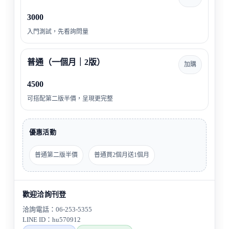
3000
入門測試，先看詢問量
普通（一個月｜2版）
加購
4500
可搭配第二版半價，呈現更完整
優惠活動
普通第二版半價
普通買2個月送1個月
歡迎洽詢刊登
洽詢電話：06-253-5355
LINE ID：hu570912