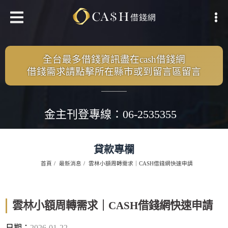
全台最多借錢資訊盡在cash借錢網
借錢需求請點擊所在縣市或到留言區留言
金主刊登專線：06-2535355
貸款專欄
首頁
最新消息
雲林小額周轉需求｜CASH借錢網快速申請
雲林小額周轉需求｜CASH借錢網快速申請
日期：
2026-01-22