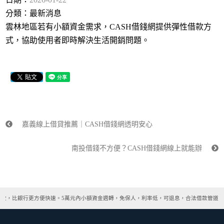
分類：
最新消息
雲林地區若有小額資金需求，CASH借錢網提供彈性借款方
式，協助使用者即時解決生活開銷問題。
嘉義線上借貸推薦｜CASH借錢網透明安心
南投借錢不方便？CASH借錢網線上就能辦
撥款，比銀行更方便快速。5萬元內小額資金週轉，免保人，利率低，可退息，合法借款管道，