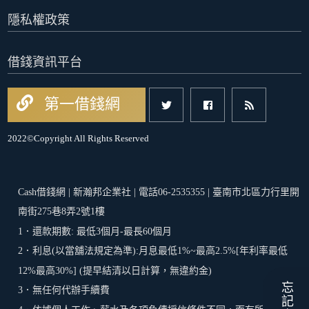
隱私權政策
借錢資訊平台
第一借錢網
2022©Copyright All Rights Reserved
Cash借錢網 | 新瀚邦企業社 | 電話06-2535355 | 臺南市北區力行里開
南街275巷8弄2號1樓
1．還款期數: 最低3個月-最長60個月
2．利息(以當舖法規定為準):月息最低1%~最高2.5%[年利率最低
12%最高30%] (提早結清以日計算，無違約金)
忘記密碼
3．無任何代辦手續費