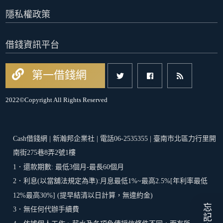
隱私權政策
借錢資訊平台
第一借錢網
2022©Copyright All Rights Reserved
Cash借錢網 | 新瀚邦企業社 | 電話06-2535355 | 臺南市北區力行里開
南街275巷8弄2號1樓
1．還款期數: 最低3個月-最長60個月
2．利息(以當舖法規定為準):月息最低1%~最高2.5%[年利率最低
12%最高30%] (提早結清以日計算，無違約金)
忘記密碼
3．無任何代辦手續費