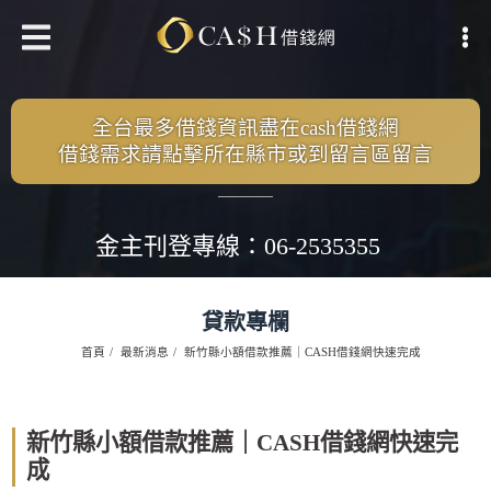
全台最多借錢資訊盡在cash借錢網
借錢需求請點擊所在縣市或到留言區留言
金主刊登專線：06-2535355
貸款專欄
首頁
最新消息
新竹縣小額借款推薦｜CASH借錢網快速完成
新竹縣小額借款推薦｜CASH借錢網快速完
成