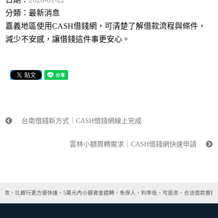
分類：
最新消息
嘉義地區使用CASH借錢網，可清楚了解借款流程與條件，
減少不安感，讓借錢這件事更安心。
台南借錢新方式｜CASH借錢網線上完成
雲林小額周轉需求｜CASH借錢網快速申請
撥款，比銀行更方便快速。5萬元內小額資金週轉，免保人，利率低，可退息，合法借款管道