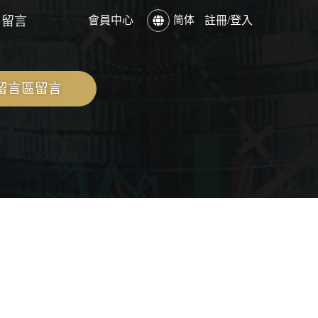
客留言
會員中心
简体
註冊/登入
留言區留言