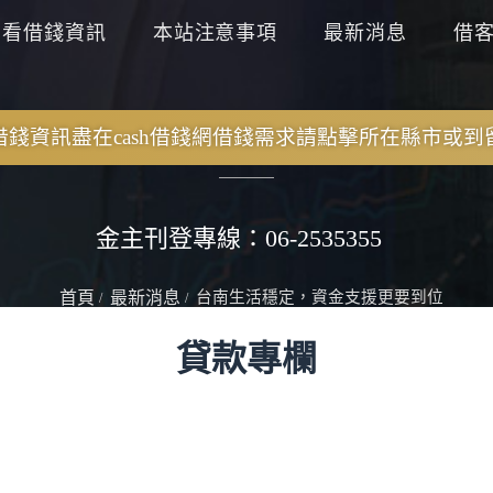
查看借錢資訊
本站注意事項
最新消息
借
錢資訊盡在cash借錢網
借錢需求請點擊所在縣市或到
金主刊登專線：06-2535355
首頁
最新消息
台南生活穩定，資金支援更要到位
貸款專欄