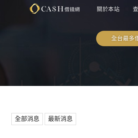
關於本站
全台最多借
全部消息
最新消息