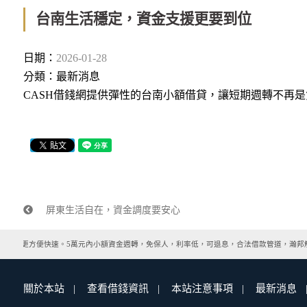
台南生活穩定，資金支援更要到位
日期：
2026-01-28
分類：
最新消息
CASH借錢網提供彈性的台南小額借貸，讓短期週轉不再是
屏東生活自在，資金調度要安心
比銀行更方便快速。5萬元內小額資金週轉，免保人，利率低，可退息，合法借款管道，瀚邦解
關於本站
查看借錢資訊
本站注意事項
最新消息